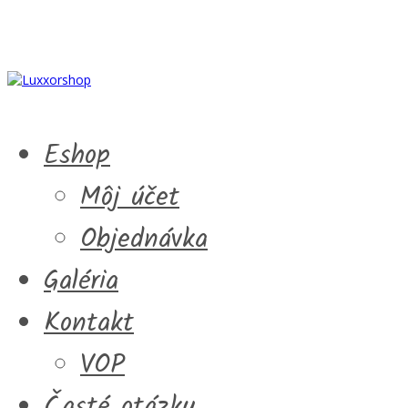
Eshop
Môj účet
Objednávka
Galéria
Kontakt
VOP
Časté otázky