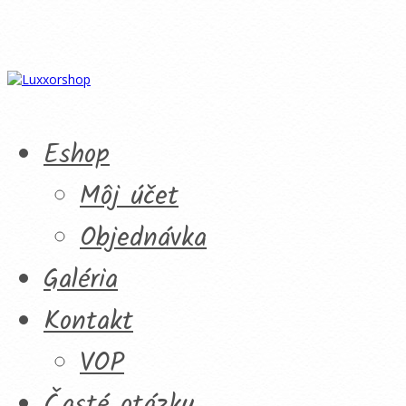
Eshop
Môj účet
Objednávka
Galéria
Kontakt
VOP
Časté otázky