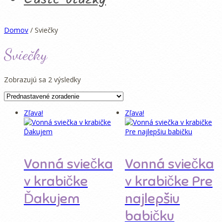
Domov
/ Sviečky
Sviečky
Zobrazujú sa 2 výsledky
Zľava!
Zľava!
Vonná sviečka
Vonná sviečka
v krabičke
v krabičke Pre
Ďakujem
najlepšiu
babičku