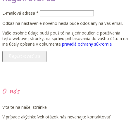
Povinné
E-mailová adresa
*
Odkaz na nastavenie nového hesla bude odoslaný na váš email.
Vaše osobné údaje budú použité na zjednodušenie používania
tejto webovej stránky, na správu prihlasovania do vášho účtu a na
iné účely opísané v dokumente
pravidlá ochrany súkromia
.
Registrovať sa
O nás
Vitajte na našej stránke
V prípade akýchkoľvek otázok nás nevahajte kontaktovať