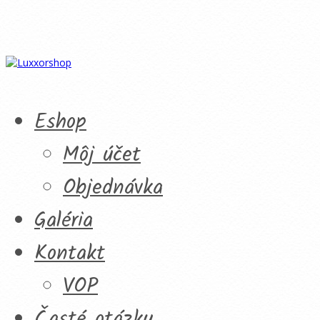
Eshop
Môj účet
Objednávka
Galéria
Kontakt
VOP
Časté otázky