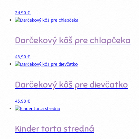
Pridať do košíka
24,90
€
Darčekový kôš pre chlapčeka
Pridať do košíka
45,90
€
Darčekový kôš pre dievčatko
Pridať do košíka
45,90
€
Kinder torta stredná