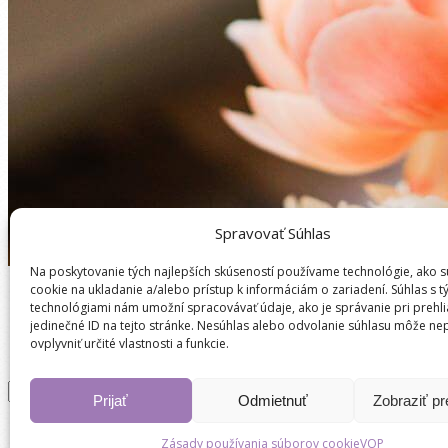
Spravovať Súhlas
Na poskytovanie tých najlepších skúseností používame technológie, ako 
cookie na ukladanie a/alebo prístup k informáciám o zariadení. Súhlas s t
technológiami nám umožní spracovávať údaje, ako je správanie pri prehl
jedinečné ID na tejto stránke. Nesúhlas alebo odvolanie súhlasu môže ne
Vyhľadávanie produktov
ovplyvniť určité vlastnosti a funkcie.
Hľadať:
Vyhľadávanie
Prijať
Odmietnuť
Zobraziť p
Zásady používania súborov cookie
VOP