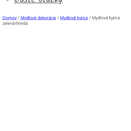
Domov
/
Mydlové dekorácie
/
Mydlové kytice
/ Mydlová kytica
zelená/hnedá