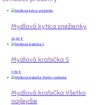
Mydlová kytica snežienky
Pridať do košíka
20,00
€
Mydlová krabička S
Pridať do košíka
5,90
€
Mydlová krabička Všetko
najlepšie