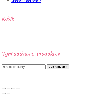
Vianočné dekorácie
Košík
Vyhľadávanie produktov
Hľadať:
Vyhľadávanie