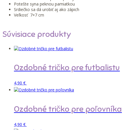
Potešte syna peknou pamiatkou
Srdiečko sa dá urobiť aj ako zápich
Veľkosť 7×7 cm
Súvisiace produkty
Ozdobné tričko pre futbalistu
Pridať do košíka
4,90
€
Ozdobné tričko pre poľovníka
Pridať do košíka
4,90
€