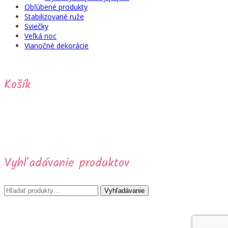
Obľúbené produkty
Stabilizované ruže
Sviečky
Veľká noc
Vianočné dekorácie
Košík
Vyhľadávanie produktov
Hľadať:
Vyhľadávanie