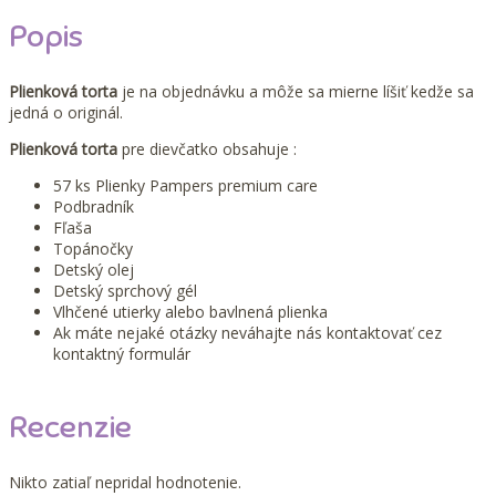
Popis
Plienková torta
je na objednávku a môže sa mierne líšiť kedže sa
jedná o originál.
Plienková torta
pre dievčatko obsahuje :
57 ks Plienky Pampers premium care
Podbradník
Fľaša
Topánočky
Detský olej
Detský sprchový gél
Vlhčené utierky alebo bavlnená plienka
Ak máte nejaké otázky neváhajte nás kontaktovať cez
kontaktný formulár
Recenzie
Nikto zatiaľ nepridal hodnotenie.