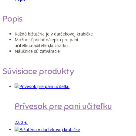
Popis
Každá bižutéria je v darčekovej krabičke
Možnosť pridať nálepku pre pani
učiteľku,riaditeľku,kuchárku..
Náušnice sú zatváracie
Súvisiace produkty
Prívesok pre pani učiteľku
Pridať do košíka
2,00
€