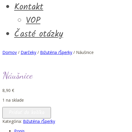
Kontakt
VOP
Časté otázky
Domov
/
Darčeky
/
Bižutéria /Šperky
/ Náušnice
Náušnice
8,90
€
1 na sklade
množstvo
Pridať do košíka
Náušnice
Kategória:
Bižutéria /Šperky
Popis