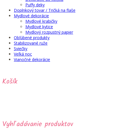
Puffy deky
Doplnkový tovar / Tričká na flaše
Mydlové dekorácie
Mydlové krabičky
Mydlové kytice
Mydlový rozpustný papier
Obľúbené produkty
Stabilizované ruže
Sviečky
Veľká noc
Vianočné dekorácie
Košík
Vyhľadávanie produktov