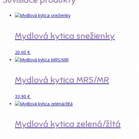
Mydlová kytica snežienky
Pridať do košíka
20,00
€
Mydlová kytica MRS/MR
Pridať do košíka
33,90
€
Mydlová kytica zelená/žltá