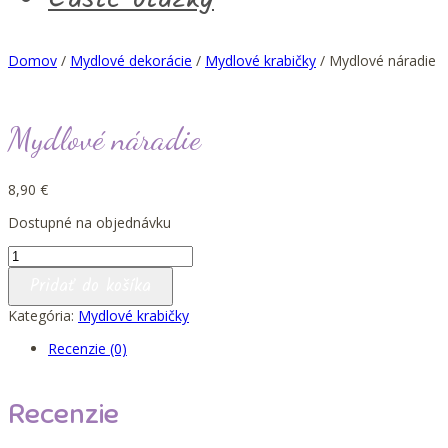
Domov
/
Mydlové dekorácie
/
Mydlové krabičky
/ Mydlové náradie
Mydlové náradie
8,90
€
Dostupné na objednávku
množstvo
Mydlové
Pridať do košíka
náradie
Kategória:
Mydlové krabičky
Recenzie (0)
Recenzie