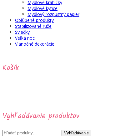
Mydlové krabičky
Mydlové kytice
Mydlový rozpustný papier
Obľúbené produkty
Stabilizované ruže
Sviečky
Veľká noc
Vianočné dekorácie
Košík
Vyhľadávanie produktov
Hľadať:
Vyhľadávanie