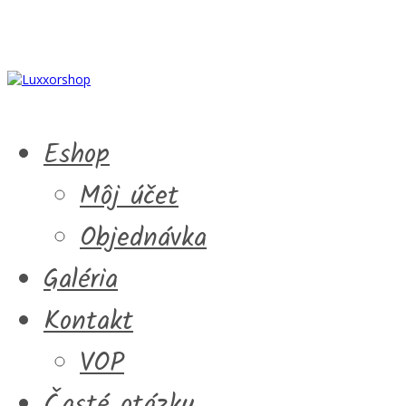
Eshop
Môj účet
Objednávka
Galéria
Kontakt
VOP
Časté otázky