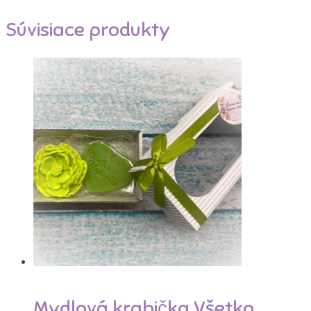
Súvisiace produkty
Mydlová krabička Všetko