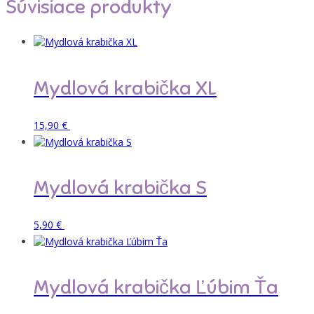
Súvisiace produkty
Mydlová krabička XL
Pridať do košíka
15,90
€
Mydlová krabička S
Pridať do košíka
5,90
€
Mydlová krabička Ľúbim Ťa