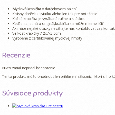
Mydlová krabička
v darčekovom balení
Krásny darček k sviatku alebo len tak pre potešenie
Každá krabička je vyrábaná ručne a s láskou
Kedže sa jedná o originál,krabička sa môže mierne líšiť
Ak máte nejaké otázky neváhajte nás kontaktovať cez kontak
Veľkosť krabičky :12x7x3,5cm
Vyrobené z certifikovanej mydlovej hmoty
Recenzie
Nikto zatiaľ nepridal hodnotenie.
Tento produkt môžu ohodnotiť len prihlásení zákazníci, ktorí si ho kúp
Súvisiace produkty