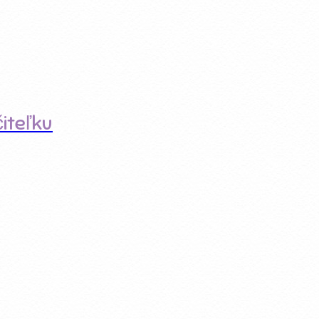
iteľku