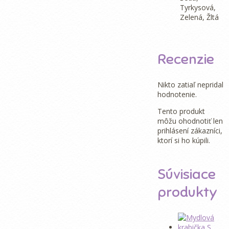
Tyrkysová,
Zelená, Žltá
Recenzie
Nikto zatiaľ nepridal
hodnotenie.
Tento produkt
môžu ohodnotiť len
prihlásení zákazníci,
ktorí si ho kúpili.
Súvisiace
produkty