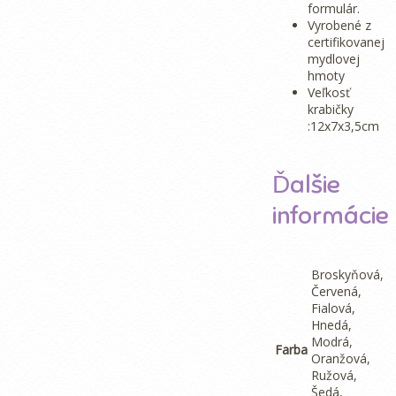
formulár.
Vyrobené z
certifikovanej
mydlovej
hmoty
Veľkosť
krabičky
:12x7x3,5cm
Ďalšie
informácie
Broskyňová,
Červená,
Fialová,
Hnedá,
Modrá,
Farba
Oranžová,
Ružová,
Šedá,