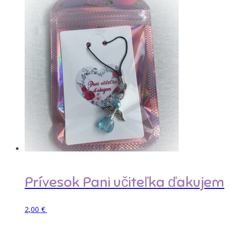
Prívesok Pani učiteľka ďakujem
Pridať do košíka
2,00
€