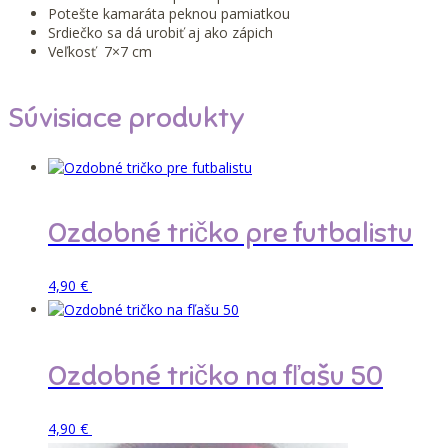
Potešte kamaráta peknou pamiatkou
Srdiečko sa dá urobiť aj ako zápich
Veľkosť 7×7 cm
Súvisiace produkty
Ozdobné tričko pre futbalistu
Pridať do košíka
4,90
€
Ozdobné tričko na fľašu 50
Pridať do košíka
4,90
€