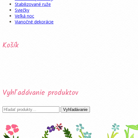
Stabilizované ruže
Sviečky
Veľká noc
Vianočné dekorácie
Košík
Vyhľadávanie produktov
Hľadať:
Vyhľadávanie