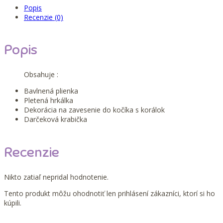
Popis
Recenzie (0)
Popis
Obsahuje :
Bavlnená plienka
Pletená hrkálka
Dekorácia na zavesenie do kočíka s korálok
Darčeková krabička
Recenzie
Nikto zatiaľ nepridal hodnotenie.
Tento produkt môžu ohodnotiť len prihlásení zákazníci, ktorí si ho
kúpili.