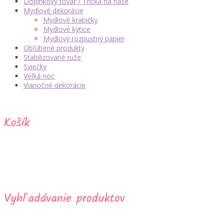
Doplnkový tovar / Tričká na flaše
Mydlové dekorácie
Mydlové krabičky
Mydlové kytice
Mydlový rozpustný papier
Obľúbené produkty
Stabilizované ruže
Sviečky
Veľká noc
Vianočné dekorácie
Košík
Vyhľadávanie produktov